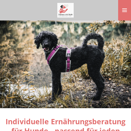
Zum
Hauptinhalt
springen
Individuelle Ernährungsberatung
für Hunde - passend für jeden