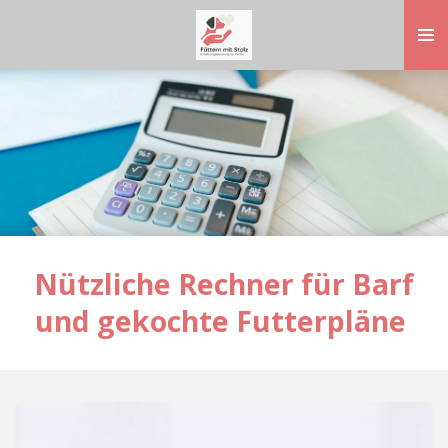
Zum
Hauptinhalt
springen
Nützliche Rechner für Barf
und gekochte Futterpläne