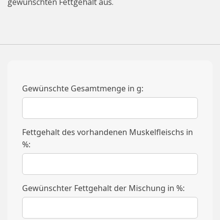
gewünschten Fettgehalt aus.
Gewünschte Gesamtmenge in g:
Fettgehalt des vorhandenen Muskelfleischs in
%:
Gewünschter Fettgehalt der Mischung in %: